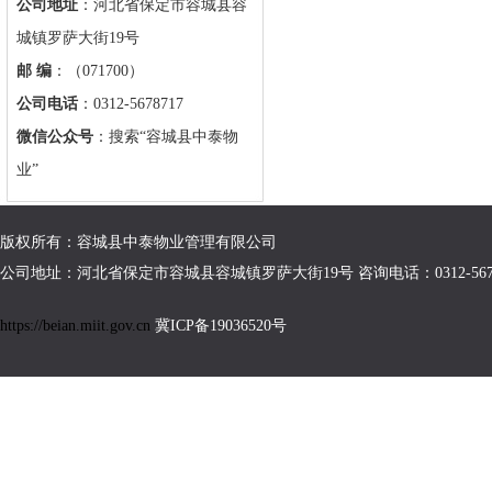
公司地址
：河北省保定市容城县容
城镇罗萨大街19号
邮 编
：（071700）
公司电话
：0312-5678717
微信公众号
：搜索“容城县中泰物
业”
版权所有：容城县中泰物业管理有限公司
公司地址：河北省保定市容城县容城镇罗萨大街19号
咨询电话：0312-567
https://beian.miit.gov.cn
冀ICP备19036520号