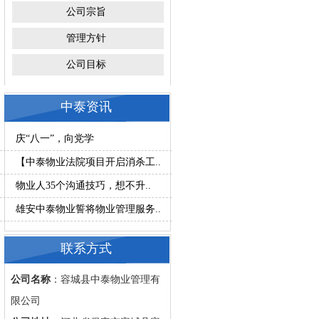
公司宗旨
管理方针
公司目标
中泰资讯
庆“八一”，向党学
【中泰物业法院项目开启消杀工..
物业人35个沟通技巧，想不升..
雄安中泰物业誓将物业管理服务..
联系方式
公司名称
：容城县中泰物业管理有
限公司