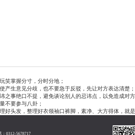
开玩笑掌握分寸，分时分地；
即使产生意见分歧，也不要急于反驳，先让对方表达清楚
忌讳之事绝口不提，避免谈论别人的忌讳点，以免造成对
尽量不要参与八卦；
梳理好头发，整理好衣领袖口裤脚，素净、大方得体，就
0312-5678717