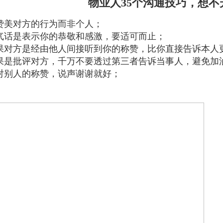
物业人35个沟通技巧，想不
赞美对方的行为而非个人；
气话是表示你的恭敬和感激，要适可而止；
果对方是经由他人间接听到你的称赞，比你直接告诉本人
果是批评对方，千万不要透过第三者告诉当事人，避免加
对别人的称赞，说声谢谢就好；