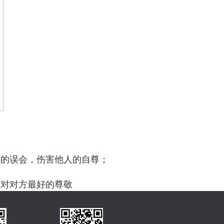
；
方的误会，伤害他人的自尊；
是对对方最好的尊敬