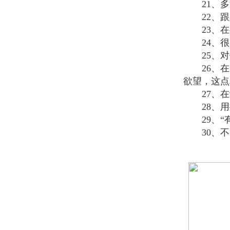
21、
22、
23、
24、
25、
26、
欲望，这点
27、
28、
29、
30、