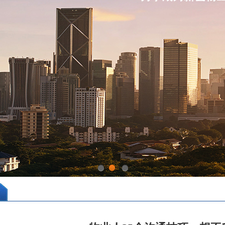
1
2
3